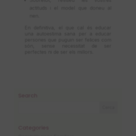
actituds i el model que doneu al
nen.
En definitiva, el que cal és educar
una autoestima sana per a educar
persones que puguin ser felices com
són, sense necessitat de ser
perfectes ni de ser els millors.
Search
Categories