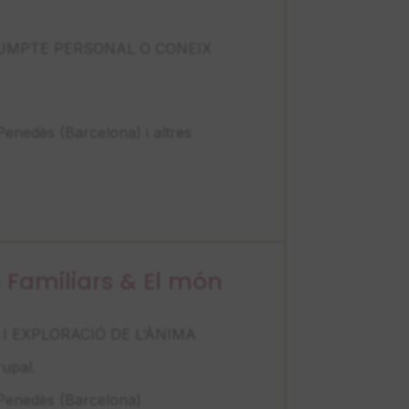
UMPTE PERSONAL O CONEIX
Penedès (Barcelona) i altres
 Familiars & El món
I EXPLORACIÓ DE L’ÀNIMA
rupal.
 Penedès (Barcelona)