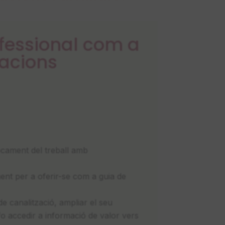
fessional com a
lacions
focament del treball amb
ent per a oferir-se com a guia de
de canalització, ampliar el seu
/o accedir a informació de valor vers