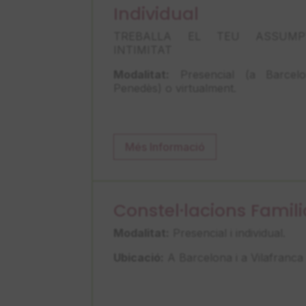
Individual
TREBALLA EL TEU ASSUM
INTIMITAT
Modalitat:
Presencial (a Barcelo
Penedès) o virtualment.
Més Informació
Constel·lacions Famili
Modalitat:
Presencial i individual.
Ubicació:
A Barcelona i a Vilafranca