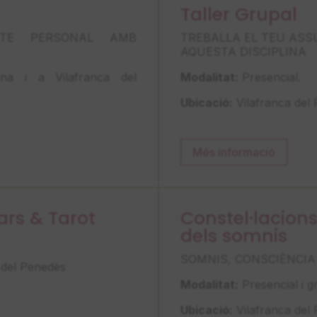
Taller Grupal
PTE PERSONAL AMB
TREBALLA EL TEU ASS
AQUESTA DISCIPLINA
na i a Vilafranca del
Modalitat:
Presencial.
Ubicació:
Vilafranca del 
Més informació
ars & Tarot
Constel·lacions
dels somnis
SOMNIS, CONSCIÈNCIA 
 del Penedès
Modalitat:
Presencial i g
Ubicació:
Vilafranca del