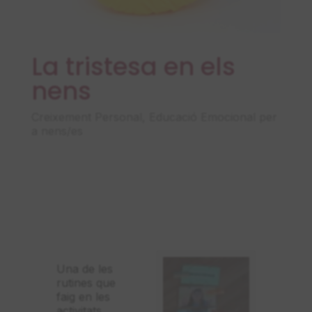
La tristesa en els
nens
Creixement Personal
,
Educació Emocional per
a nens/es
Una de les
rutines que
faig en les
activitats