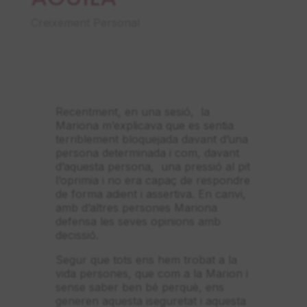
Creixement Personal
Recentment, en una sesió, la
Mariona m’explicava que es sentia
terriblement bloquejada davant d’una
persona determinada i com, davant
d’aquesta persona, una pressió al pit
l’oprimia i no era capaç de respondre
de forma adient i assertiva. En canvi,
amb d’altres persones Mariona
defensa les seves opinions amb
decissió.
Segur que tots ens hem trobat a la
vida persones, que com a la Marion i
sense saber ben bé perquè, ens
generen aquesta iseguretat i aquesta