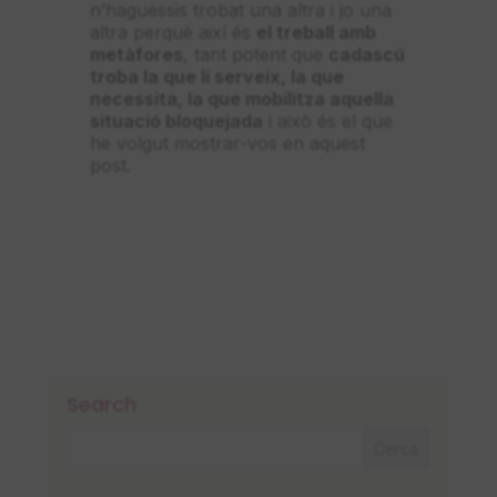
n’haguessis trobat una altra i jo una
altra perquè així és
el treball amb
metàfores
, tant potent que
cadascú
troba la que li serveix, la que
necessita, la que mobilitza aquella
situació bloquejada
i això és el que
he volgut mostrar-vos en aquest
post.
Search