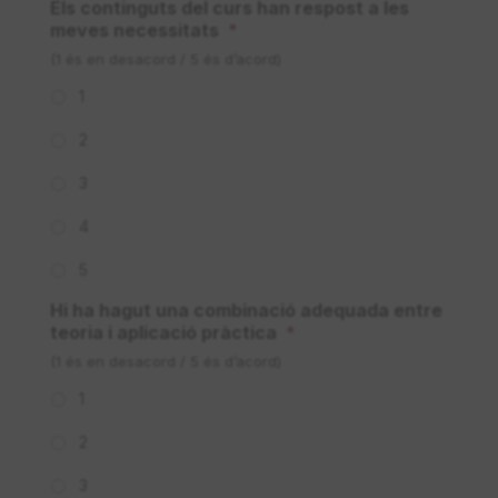
Els continguts del curs han respost a les
meves necessitats
*
(1 és en desacord / 5 és d’acord)
1
2
3
4
5
Hi ha hagut una combinació adequada entre
teoria i aplicació pràctica
*
(1 és en desacord / 5 és d’acord)
1
2
3