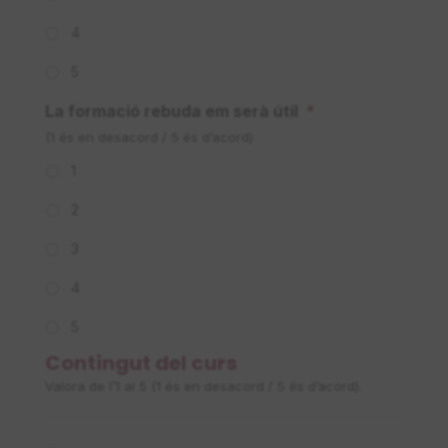
4
5
La formació rebuda em serà útil
*
(1 és en desacord / 5 és d’acord)
1
2
3
4
5
Contingut del curs
Valora de l’1 al 5 (1 és en desacord / 5 és d’acord).