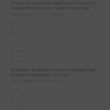
El curs ha estat ben organitzat (informació,
compliment de dates, horaris i material)
*
(1 és en desacord / 5 és d’acord)
1
2
3
4
5
El nombre d'alumnes ha estat l'adequat per
al desenvolupament del curs
*
(1 és en desacord / 5 és d’acord)
1
2
3