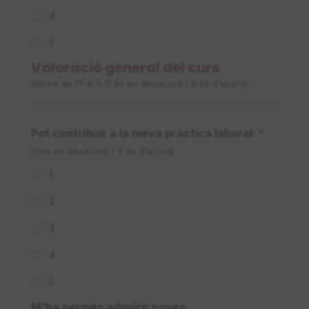
4
5
Valoració general del curs
Valora de l’1 al 5 (1 és en desacord / 5 és d’acord).
Pot contribuir a la meva pràctica laboral
*
(1 és en desacord / 5 és d’acord)
1
2
3
4
5
M'ha permès adquirir noves