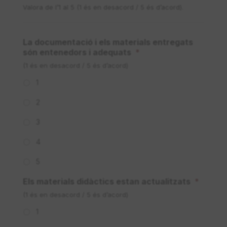
Valora de l’1 al 5 (1 és en desacord / 5 és d’acord).
La documentació i els materials entregats
són entenedors i adequats
*
(1 és en desacord / 5 és d’acord)
1
2
3
4
5
Els materials didàctics estan actualitzats
*
(1 és en desacord / 5 és d’acord)
1