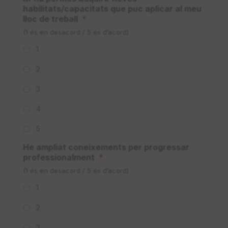
habilitats/capacitats que puc aplicar al meu
lloc de treball
*
(1 és en desacord / 5 és d’acord)
1
2
3
4
5
He ampliat coneixements per progressar
professionalment
*
(1 és en desacord / 5 és d’acord)
1
2
3