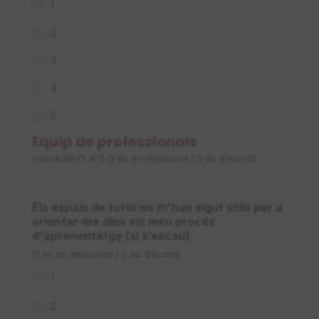
1
2
3
4
5
Equip de professionals
Valora de l’1 al 5 (1 és en desacord / 5 és d’acord).
Els espais de tutories m'han sigut útils per a
orientar-me dins els meu procés
d'aprenentatge (si s’escau)
(1 és en desacord / 5 és d’acord)
1
2