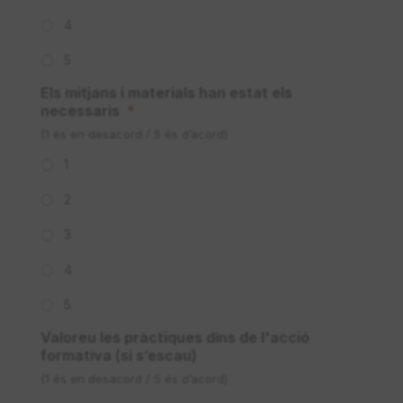
4
5
Els mitjans i materials han estat els
necessaris
*
(1 és en desacord / 5 és d’acord)
1
2
3
4
5
Valoreu les pràctiques dins de l'acció
formativa (si s’escau)
(1 és en desacord / 5 és d’acord)