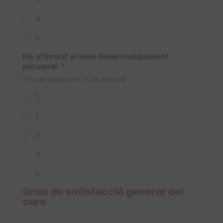
4
5
Ha afavorit el meu desenvolupament
personal
*
(1 és en desacord / 5 és d’acord)
1
2
3
4
5
Grau de satisfacció general del
curs