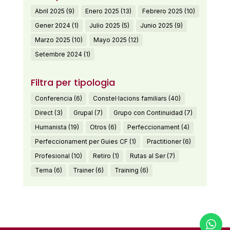
Abril 2025
(9)
Enero 2025
(13)
Febrero 2025
(10)
Gener 2024
(1)
Julio 2025
(5)
Junio 2025
(9)
Marzo 2025
(10)
Mayo 2025
(12)
Setembre 2024
(1)
Filtra per tipologia
Conferencia
(6)
Constel·lacions familiars
(40)
Direct
(3)
Grupal
(7)
Grupo con Continuidad
(7)
Humanista
(19)
Otros
(6)
Perfeccionament
(4)
Perfeccionament per Guies CF
(1)
Practitioner
(6)
Profesional
(10)
Retiro
(1)
Rutas al Ser
(7)
Tema
(6)
Trainer
(6)
Training
(6)