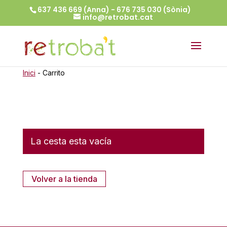
637 436 669 (Anna) - 676 735 030 (Sònia)
info@retrobat.cat
Inici
-
Carrito
La cesta esta vacía
Volver a la tienda