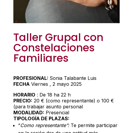
Taller Grupal con
Constelaciones
Familiares
PROFESIONAL:
Sonia Talabante Luis
FECHA
Viernes , 2 mayo 2025
HORARIO
: De 18 ha 22 h
PRECIO:
20 € (como representante) o 100 €
(para trabajar asunto personal
MODALIDAD:
Presencial
TIPOLOGÍA DE PLAZAS:
“
Como representante”:
Te permite participar
en la sesión des de una actitud más