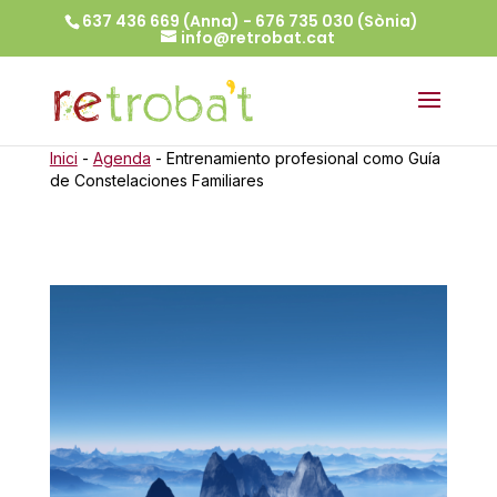
637 436 669 (Anna) - 676 735 030 (Sònia)
info@retrobat.cat
Inici
-
Agenda
-
Entrenamiento profesional como Guía
de Constelaciones Familiares